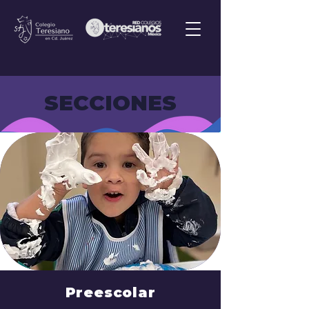
SECCIONES
Preescolar