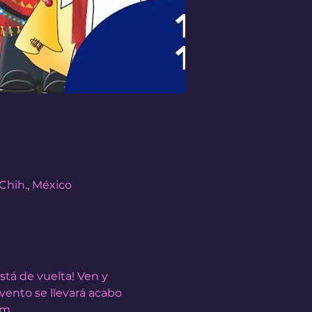
 Chih., México
tá de vuelta! Ven y 
vento se llevará acabo 
m. 