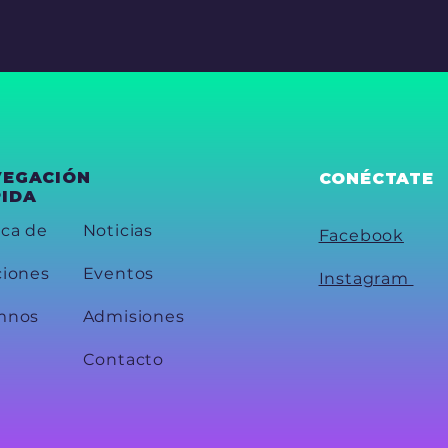
VEGACIÓN
CONÉCTATE
IDA
ca de
Noticias
Facebook
ciones
Eventos
Instagram
mnos
Admisiones
Contacto