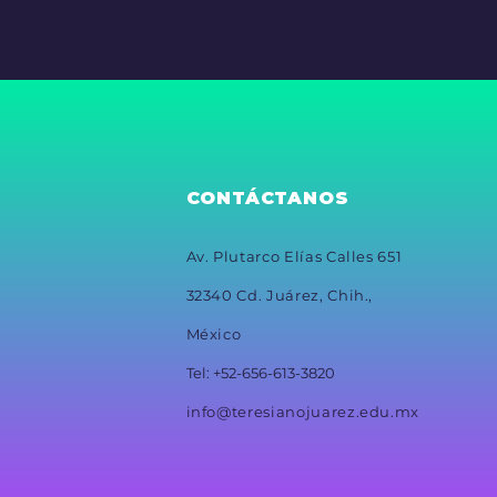
CONTÁCTANOS
Av. Plutarco Elías Calles 651
32340 Cd. Juárez, Chih.,
México
Tel: +52-656-613-3820
info@teresianojuarez.edu.mx