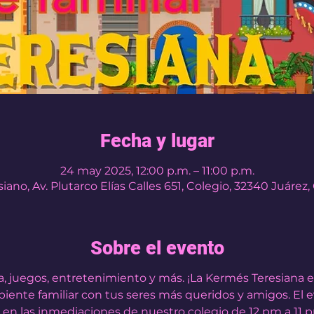
Fecha y lugar
24 may 2025, 12:00 p.m. – 11:00 p.m.
iano, Av. Plutarco Elías Calles 651, Colegio, 32340 Juárez,
Sobre el evento
a, juegos, entretenimiento y más. ¡La Kermés Teresiana es
biente familiar con tus seres más queridos y amigos. El e
en las inmediaciones de nuestro colegio de 12 pm a 11 p